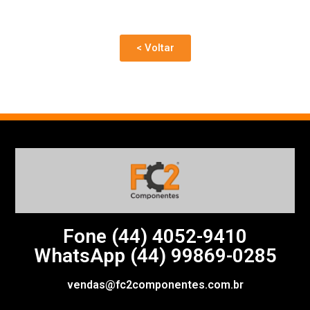
< Voltar
Fone (44)
4052-9410
WhatsApp (44) 99869-0285
vendas@fc2componentes.com.br