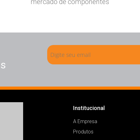
mercado de componentes
os
Institucional
A Empresa
Produtos