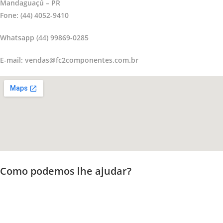
Mandaguaçú – PR
Fone: (44) 4052-9410
Whatsapp (44) 99869-0285
E-mail: vendas@fc2componentes.com.br
Como podemos lhe ajudar?