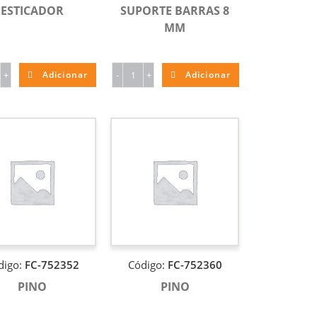
ESTICADOR
SUPORTE BARRAS 8
MM
+
Adicionar
-
+
Adicionar
digo:
FC-752352
Código:
FC-752360
PINO
PINO