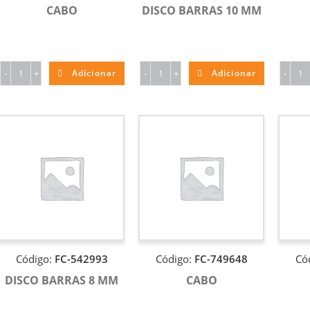
CABO
DISCO BARRAS 10 MM
-
+
Adicionar
-
+
Adicionar
-
Código:
FC-542993
Código:
FC-749648
Có
DISCO BARRAS 8 MM
CABO