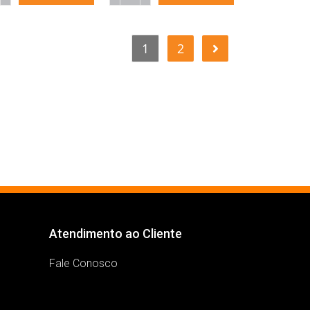
1
2
Atendimento ao Cliente
Fale Conosco