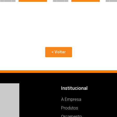
< Voltar
Institucional
A Empresa
Produtos
Orçamento