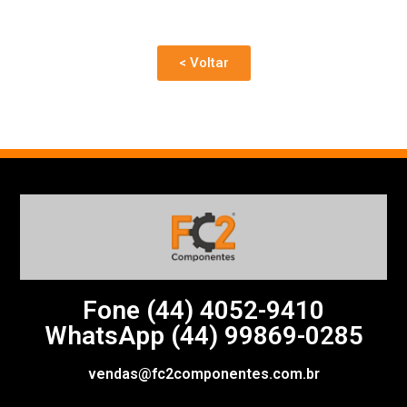
< Voltar
Fone (44)
4052-9410
WhatsApp (44) 99869-0285
vendas@fc2componentes.com.br