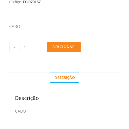
Código:
FC-970137
CABO
-
+
ADICIONAR
DESCRIÇÃO
Descrição
CABO