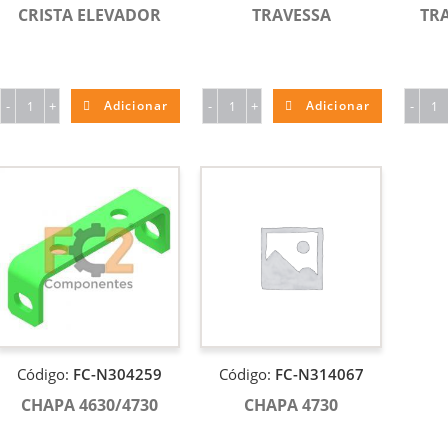
CRISTA ELEVADOR
TRAVESSA
TRA
-
+
Adicionar
-
+
Adicionar
-
Código:
FC-N304259
Código:
FC-N314067
CHAPA 4630/4730
CHAPA 4730