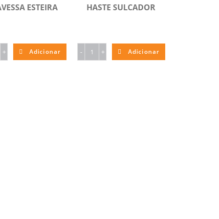
VESSA ESTEIRA
HASTE SULCADOR
+
Adicionar
-
+
Adicionar