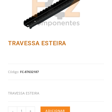
TRAVESSA ESTEIRA
Código:
FC-87632187
TRAVESSA ESTEIRA
-
+
ADICIONAR