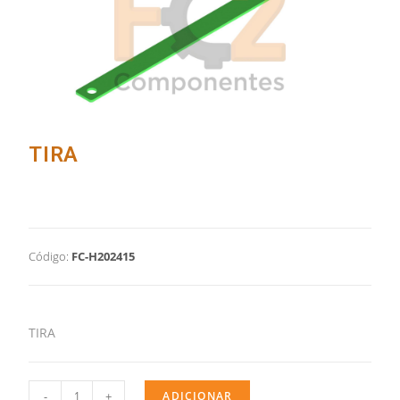
TIRA
Código:
FC-H202415
TIRA
-
+
ADICIONAR