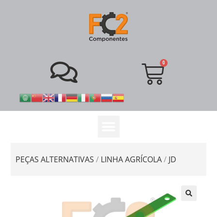
PEÇAS ALTERNATIVAS
/
LINHA AGRÍCOLA
/
JD