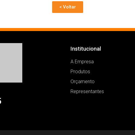
< Voltar
Institucional
A Empresa
Produtos
Orçamento
Representantes
5