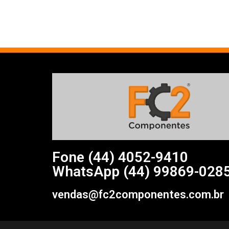
Fone (44)
4052-9410
WhatsApp (44) 99869-028
vendas@fc2componentes.com.br