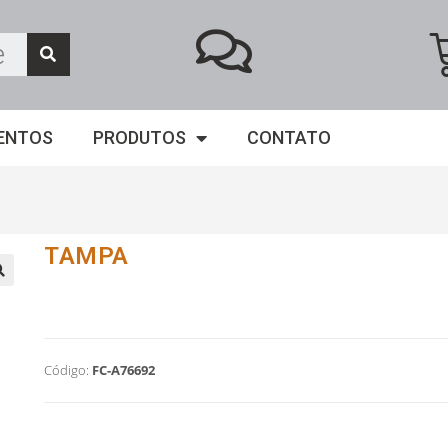
ENTOS
PRODUTOS
CONTATO
TAMPA
Código:
FC-A76692