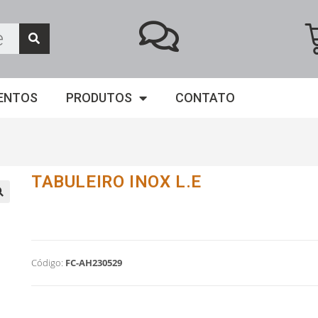
ENTOS
PRODUTOS
CONTATO
TABULEIRO INOX L.E
Código:
FC-AH230529