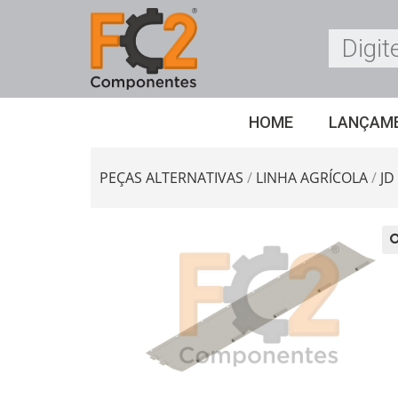
HOME
LANÇAM
PEÇAS ALTERNATIVAS
/
LINHA AGRÍCOLA
/
JD