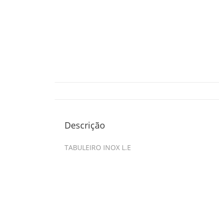
Descrição
TABULEIRO INOX L.E