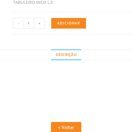
TABULEIRO INOX L.E
-
+
ADICIONAR
DESCRIÇÃO
< Voltar