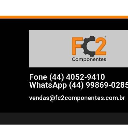
Fone (44)
4052-9410
WhatsApp (44) 99869-028
vendas@fc2componentes.com.br