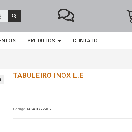
ENTOS
PRODUTOS
CONTATO
TABULEIRO INOX L.E
Código:
FC-AH227916