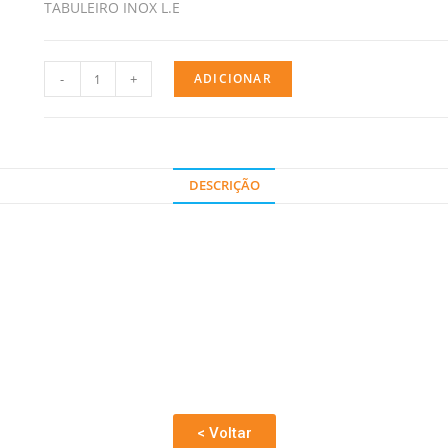
TABULEIRO INOX L.E
-
+
ADICIONAR
DESCRIÇÃO
< Voltar