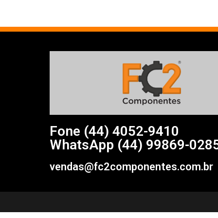
Fone (44)
4052-9410
WhatsApp (44) 99869-028
vendas@fc2componentes.com.br