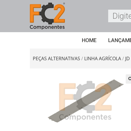
HOME
LANÇAM
PEÇAS ALTERNATIVAS
/
LINHA AGRÍCOLA
/
JD