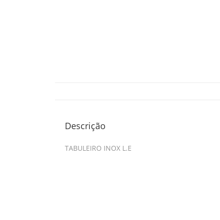
Descrição
TABULEIRO INOX L.E