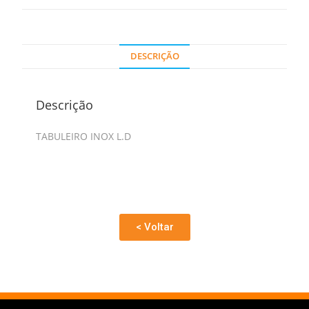
DESCRIÇÃO
Descrição
TABULEIRO INOX L.D
< Voltar