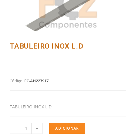
TABULEIRO INOX L.D
Código:
FC-AH227917
TABULEIRO INOX L.D
-
+
ADICIONAR