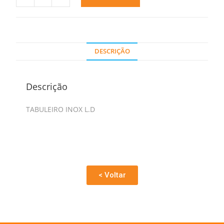
DESCRIÇÃO
Descrição
TABULEIRO INOX L.D
< Voltar