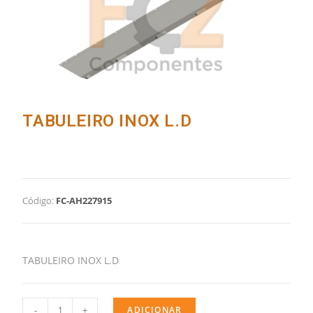
TABULEIRO INOX L.D
Código:
FC-AH227915
TABULEIRO INOX L.D
-
+
ADICIONAR