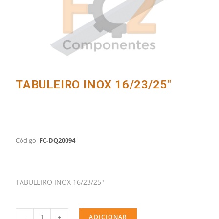
TABULEIRO INOX 16/23/25"
Código:
FC-DQ20094
TABULEIRO INOX 16/23/25″
-
+
ADICIONAR