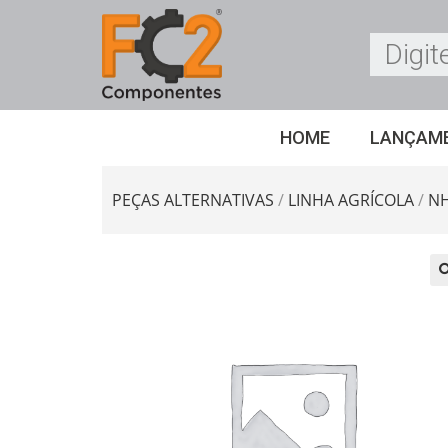
HOME
LANÇAM
PEÇAS ALTERNATIVAS
/
LINHA AGRÍCOLA
/
N