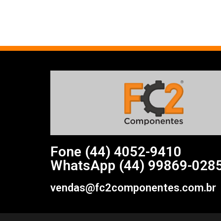
Fone (44)
4052-9410
WhatsApp (44) 99869-028
vendas@fc2componentes.com.br