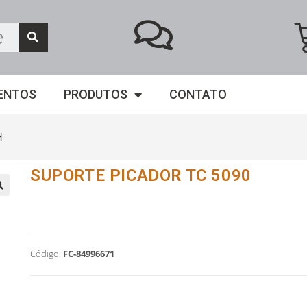
ENTOS
PRODUTOS
CONTATO
H
SUPORTE PICADOR TC 5090
Código:
FC-84996671