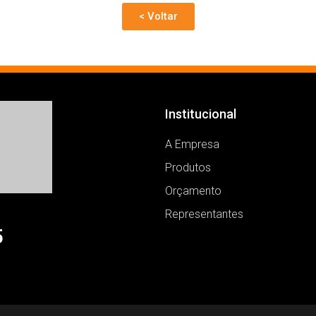
< Voltar
Institucional
A Empresa
Produtos
Orçamento
Representantes
5