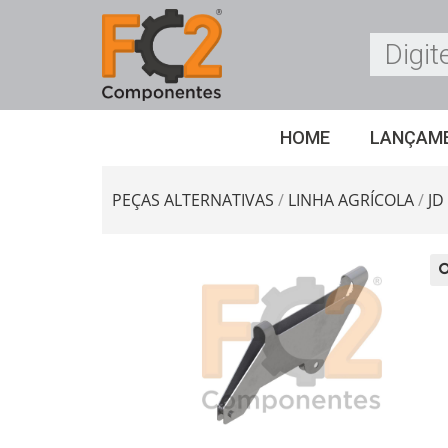
HOME
LANÇAM
PEÇAS ALTERNATIVAS
/
LINHA AGRÍCOLA
/
JD