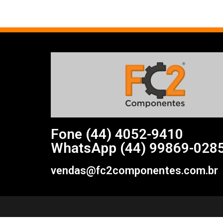
Fone (44)
4052-9410
WhatsApp (44) 99869-028
vendas@fc2componentes.com.br