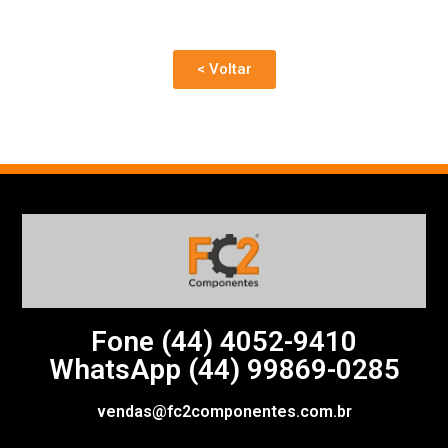
< Voltar
Fone (44)
4052-9410
WhatsApp (44) 99869-0285
vendas@fc2componentes.com.br