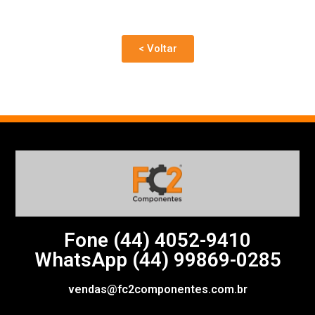
< Voltar
Fone (44)
4052-9410
WhatsApp (44) 99869-0285
vendas@fc2componentes.com.br