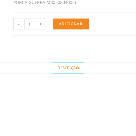
PORCA GUERRA M80 (0204003)
-
+
ADICIONAR
DESCRIÇÃO