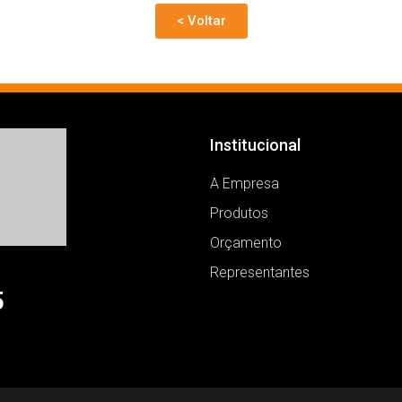
< Voltar
Institucional
A Empresa
Produtos
Orçamento
Representantes
5