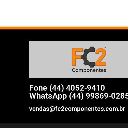
Fone (44)
4052-9410
WhatsApp (44) 99869-028
vendas@fc2componentes.com.br