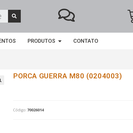
ENTOS
PRODUTOS
CONTATO
PORCA GUERRA M80 (0204003)
Código:
70026014