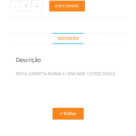
-
+
ADICIONAR
DESCRIÇÃO
Descrição
PISTA CARRETA NOMA C/ ENCAIXE 127X92,7X26,5
< Voltar