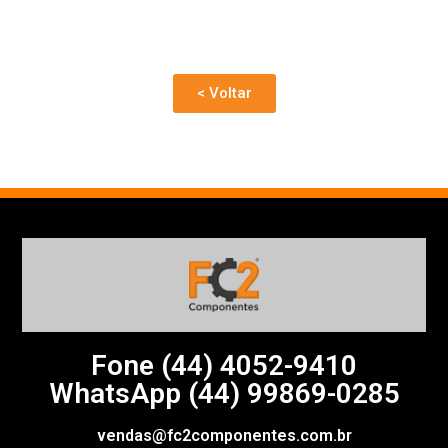
< Voltar
Fone (44)
4052-9410
WhatsApp (44) 99869-0285
vendas@fc2componentes.com.br