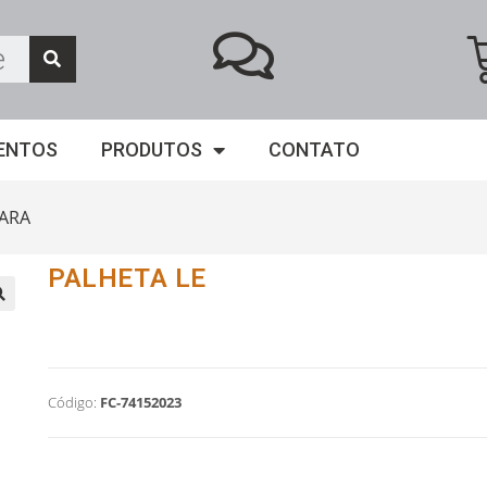
ENTOS
PRODUTOS
CONTATO
ARA
PALHETA LE
Código:
FC-74152023