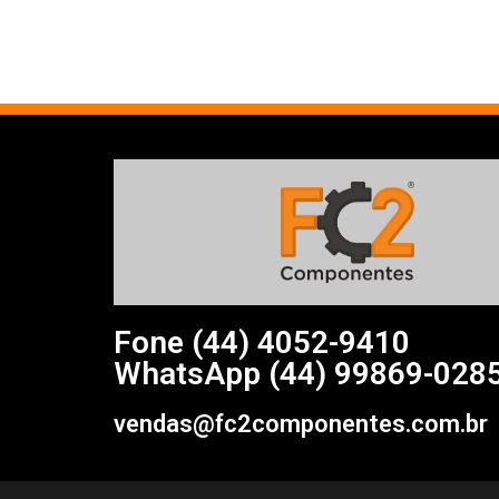
Fone (44)
4052-9410
WhatsApp (44) 99869-028
vendas@fc2componentes.com.br