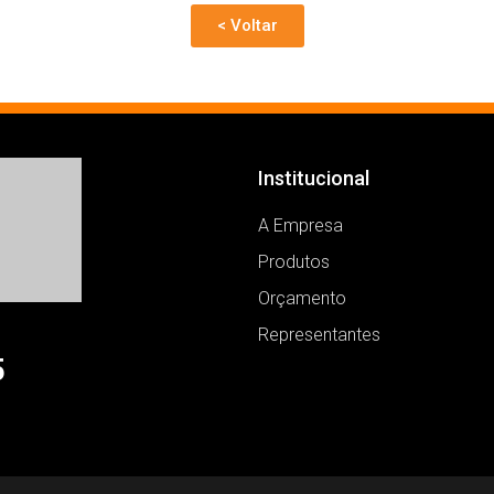
< Voltar
Institucional
A Empresa
Produtos
Orçamento
Representantes
5