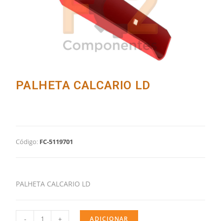
PALHETA CALCARIO LD
Código:
FC-5119701
PALHETA CALCARIO LD
-
+
ADICIONAR