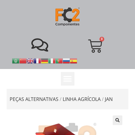
PEÇAS ALTERNATIVAS
/
LINHA AGRÍCOLA
/
JAN