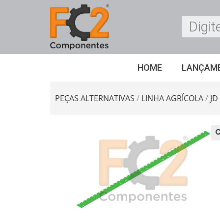
HOME
LANÇAM
PEÇAS ALTERNATIVAS
/
LINHA AGRÍCOLA
/
JD