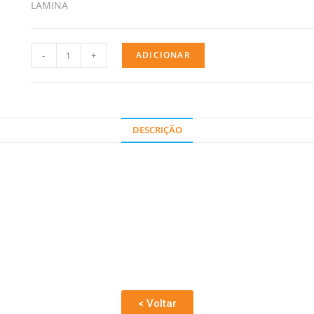
LAMINA
-
+
ADICIONAR
DESCRIÇÃO
< Voltar