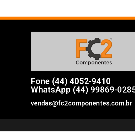
Fone (44)
4052-9410
WhatsApp (44) 99869-028
vendas@fc2componentes.com.br