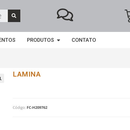
ENTOS
PRODUTOS
CONTATO
LAMINA
Código:
FC-H209762