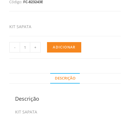
Código:
FC-823243E
KIT SAPATA
-
+
ADICIONAR
DESCRIÇÃO
Descrição
KIT SAPATA