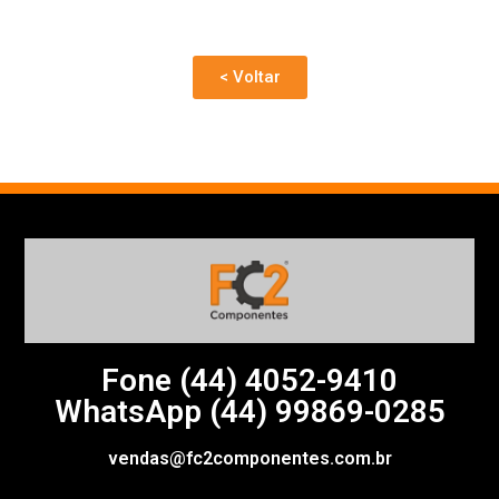
< Voltar
Fone (44)
4052-9410
WhatsApp (44) 99869-0285
vendas@fc2componentes.com.br