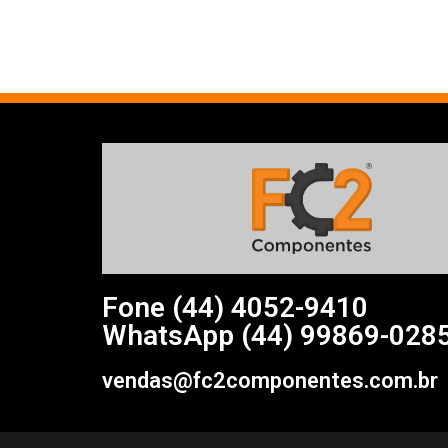
Fone (44)
4052-9410
WhatsApp (44) 99869-028
vendas@fc2componentes.com.br