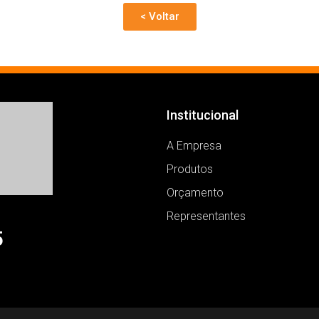
< Voltar
Institucional
A Empresa
Produtos
Orçamento
Representantes
5