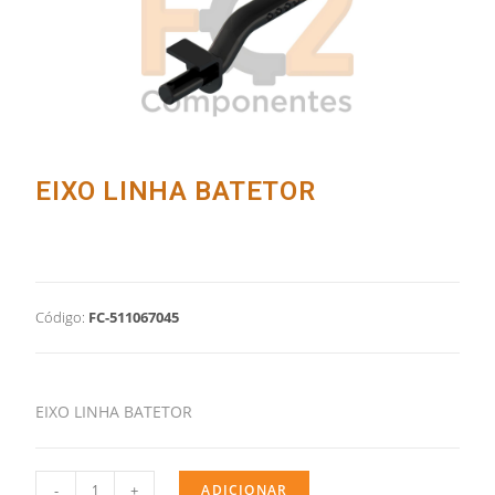
EIXO LINHA BATETOR
Código:
FC-511067045
EIXO LINHA BATETOR
-
+
ADICIONAR