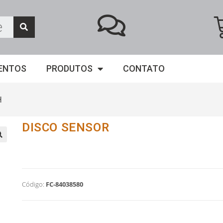
ENTOS
PRODUTOS
CONTATO
H
DISCO SENSOR
Código:
FC-84038580