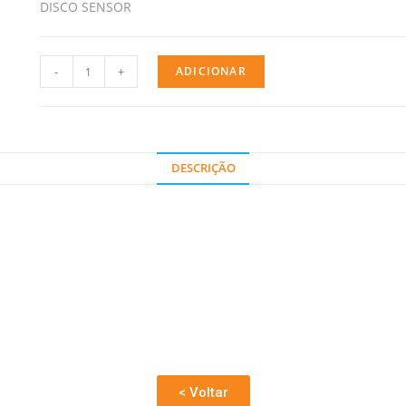
DISCO SENSOR
-
+
ADICIONAR
DESCRIÇÃO
< Voltar