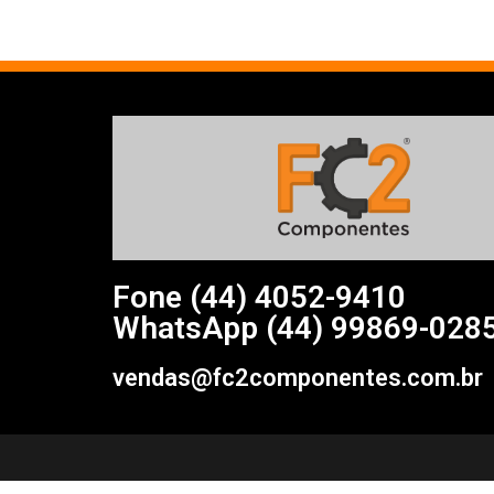
Fone (44)
4052-9410
WhatsApp (44) 99869-028
vendas@fc2componentes.com.br