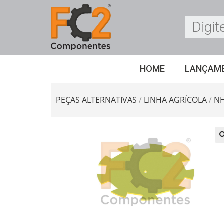
HOME
LANÇAM
PEÇAS ALTERNATIVAS
/
LINHA AGRÍCOLA
/
N