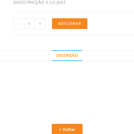
DISCO FRICÇÃO 3.1/2 JOST
-
+
ADICIONAR
DESCRIÇÃO
< Voltar