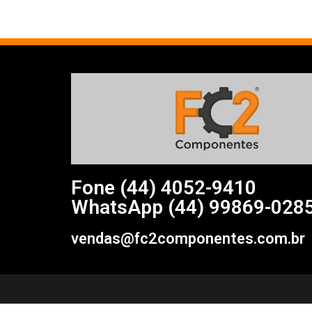
Fone (44)
4052-9410
WhatsApp (44) 99869-028
vendas@fc2componentes.com.br