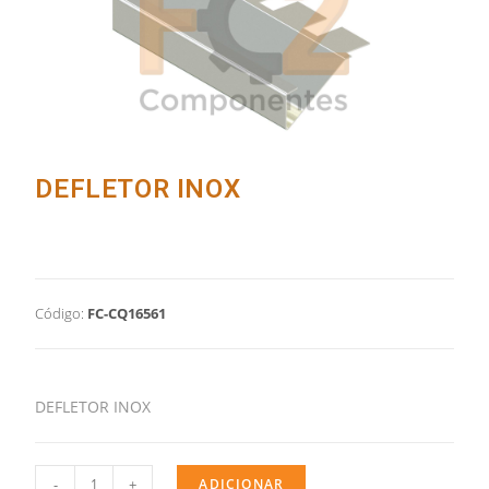
DEFLETOR INOX
Código:
FC-CQ16561
DEFLETOR INOX
-
+
ADICIONAR