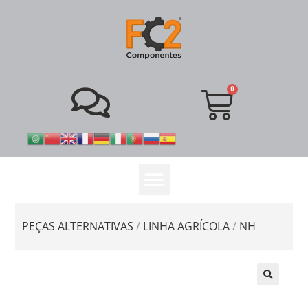
PEÇAS ALTERNATIVAS
/
LINHA AGRÍCOLA
/
NH