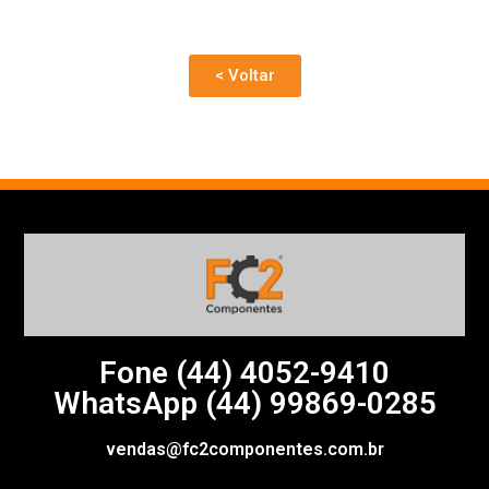
< Voltar
Fone (44)
4052-9410
WhatsApp (44) 99869-0285
vendas@fc2componentes.com.br