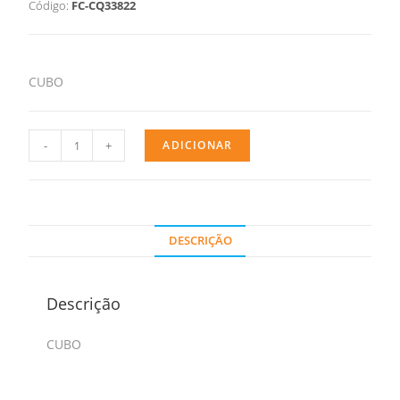
Código:
FC-CQ33822
CUBO
-
+
ADICIONAR
DESCRIÇÃO
Descrição
CUBO