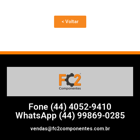
< Voltar
Fone (44)
4052-9410
WhatsApp (44) 99869-0285
vendas@fc2componentes.com.br