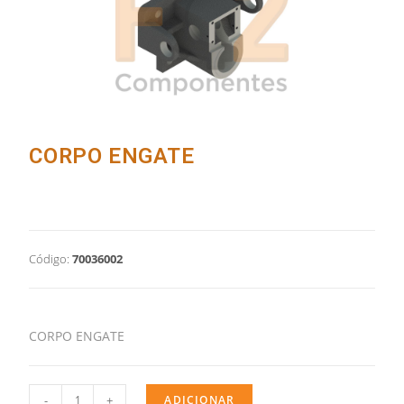
CORPO ENGATE
Código:
70036002
CORPO ENGATE
-
+
ADICIONAR