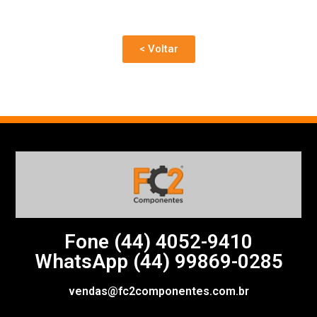
< Voltar
Fone (44)
4052-9410
WhatsApp (44) 99869-0285
vendas@fc2componentes.com.br