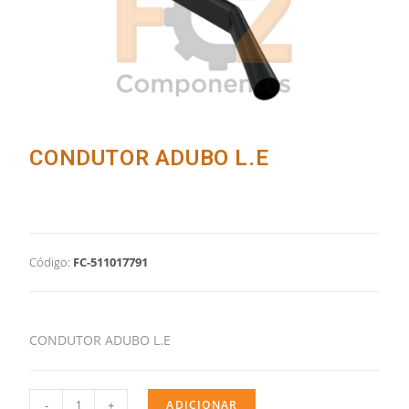
CONDUTOR ADUBO L.E
Código:
FC-511017791
CONDUTOR ADUBO L.E
-
+
ADICIONAR