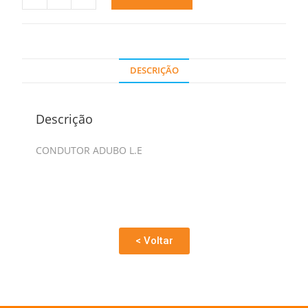
DESCRIÇÃO
Descrição
CONDUTOR ADUBO L.E
< Voltar