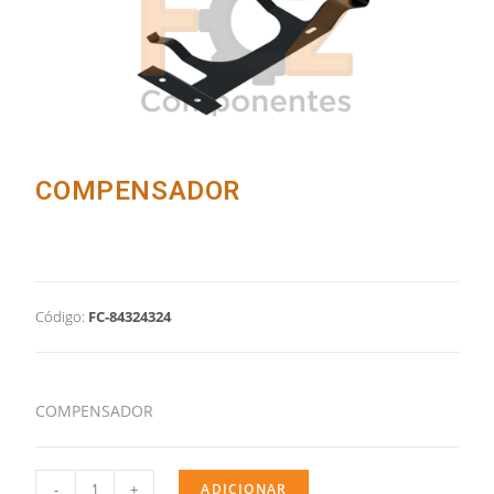
COMPENSADOR
Código:
FC-84324324
COMPENSADOR
-
+
ADICIONAR