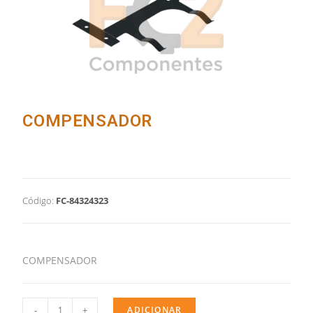
COMPENSADOR
Código:
FC-84324323
COMPENSADOR
-
+
ADICIONAR