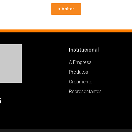
< Voltar
Institucional
A Empresa
Produtos
Orçamento
Representantes
5