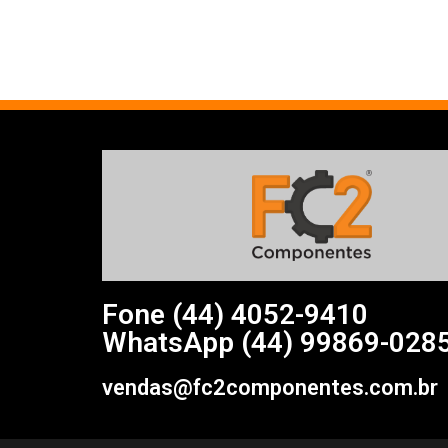
Fone (44)
4052-9410
WhatsApp (44) 99869-028
vendas@fc2componentes.com.br