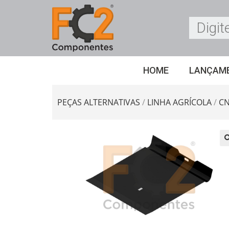
HOME
LANÇAM
PEÇAS ALTERNATIVAS
/
LINHA AGRÍCOLA
/
C