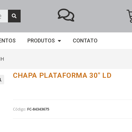
ENTOS
PRODUTOS
CONTATO
NH
CHAPA PLATAFORMA 30'' LD
Código:
FC-84343675