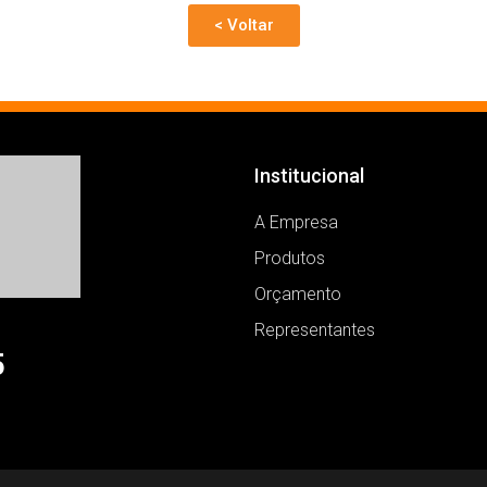
< Voltar
Institucional
A Empresa
Produtos
Orçamento
Representantes
5