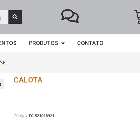
ENTOS
PRODUTOS
CONTATO
SE
CALOTA
Código:
FC-521018921