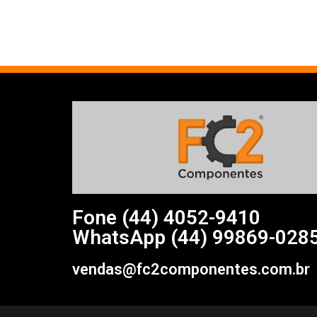
Fone (44)
4052-9410
WhatsApp (44) 99869-028
vendas@fc2componentes.com.br