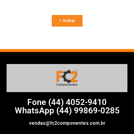
< Voltar
Fone (44)
4052-9410
WhatsApp (44) 99869-0285
vendas@fc2componentes.com.br