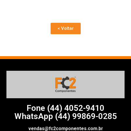
< Voltar
Fone (44)
4052-9410
WhatsApp (44) 99869-0285
vendas@fc2componentes.com.br