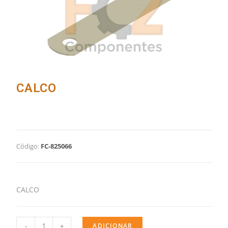
CALCO
Código:
FC-825066
CALCO
-
+
ADICIONAR