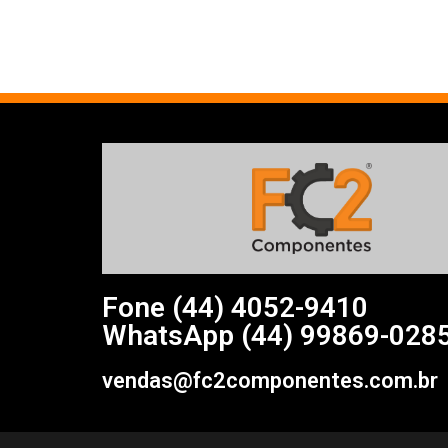
Fone (44)
4052-9410
WhatsApp (44) 99869-028
vendas@fc2componentes.com.br