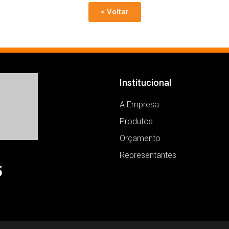
< Voltar
Institucional
A Empresa
Produtos
Orçamento
Representantes
5