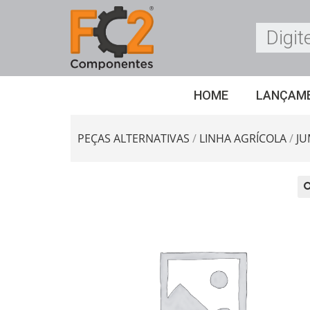
HOME
LANÇAM
PEÇAS ALTERNATIVAS
/
LINHA AGRÍCOLA
/
JU