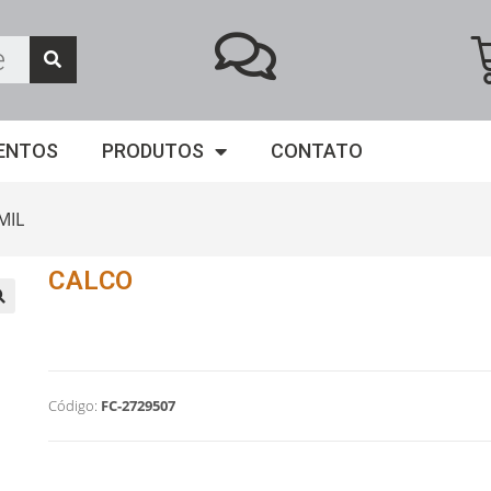
ENTOS
PRODUTOS
CONTATO
MIL
CALCO
Código:
FC-2729507