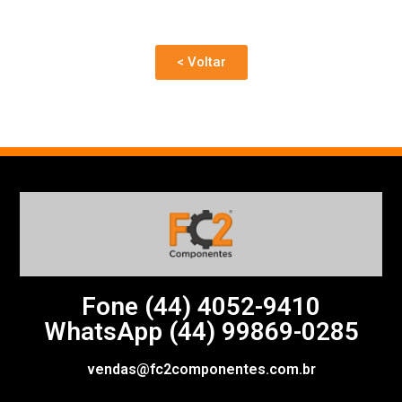
< Voltar
Fone (44)
4052-9410
WhatsApp (44) 99869-0285
vendas@fc2componentes.com.br