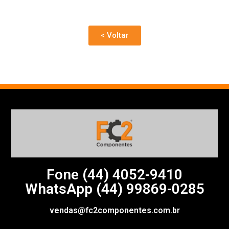
< Voltar
Fone (44)
4052-9410
WhatsApp (44) 99869-0285
vendas@fc2componentes.com.br