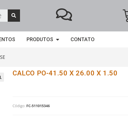
ENTOS
PRODUTOS
CONTATO
SE
CALCO PO-41.50 X 26.00 X 1.50
Código:
FC-511015346