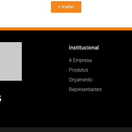
< Voltar
Institucional
A Empresa
Produtos
Orçamento
Representantes
5