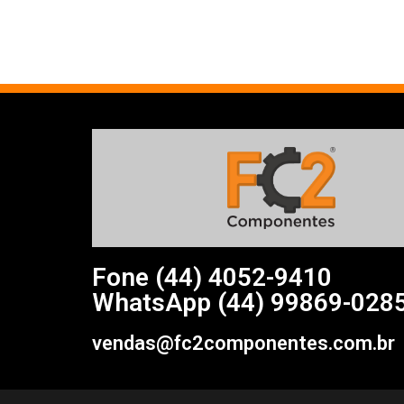
Fone (44)
4052-9410
WhatsApp (44) 99869-028
vendas@fc2componentes.com.br