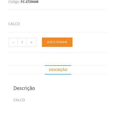
Código:
FC-2729448
CALCO
-
+
ADICIONAR
DESCRIÇÃO
Descrição
CALCO