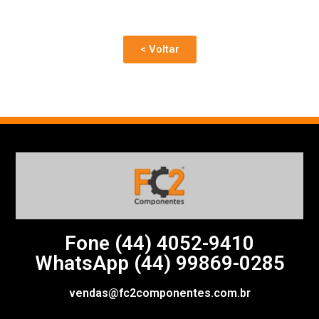
< Voltar
Fone (44)
4052-9410
WhatsApp (44) 99869-0285
vendas@fc2componentes.com.br