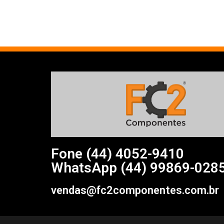
Fone (44)
4052-9410
WhatsApp (44) 99869-028
vendas@fc2componentes.com.br