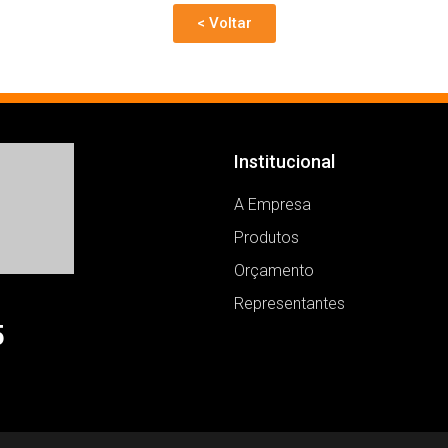
< Voltar
Institucional
A Empresa
Produtos
Orçamento
Representantes
5