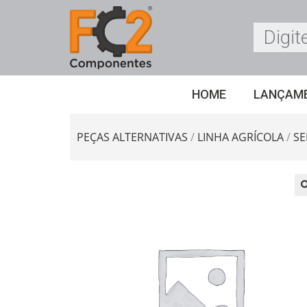
HOME
LANÇAM
PEÇAS ALTERNATIVAS
/
LINHA AGRÍCOLA
/
S