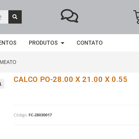
ENTOS
PRODUTOS
CONTATO
EMEATO
CALCO PO-28.00 X 21.00 X 0.55
Código:
FC-28030017