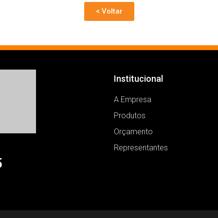
< Voltar
Institucional
A Empresa
Produtos
Orçamento
Representantes
5