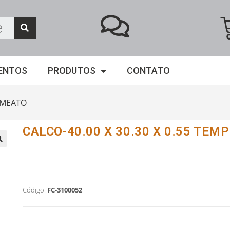
ENTOS
PRODUTOS
CONTATO
EMEATO
CALCO-40.00 X 30.30 X 0.55 TEM
Código:
FC-3100052