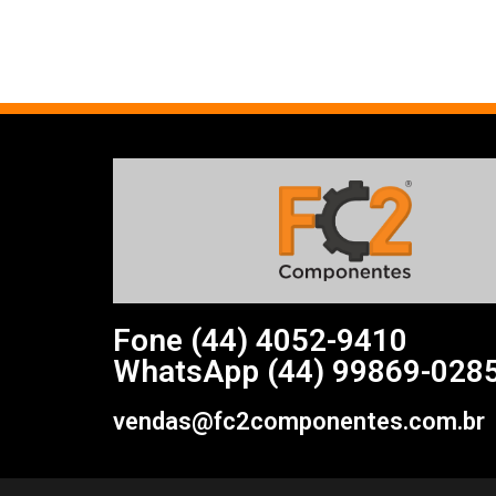
Fone (44)
4052-9410
WhatsApp (44) 99869-028
vendas@fc2componentes.com.br