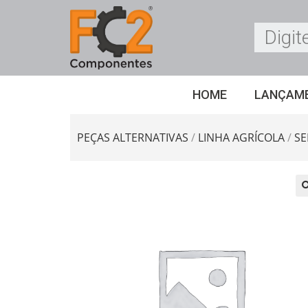
HOME
LANÇAM
PEÇAS ALTERNATIVAS
/
LINHA AGRÍCOLA
/
S