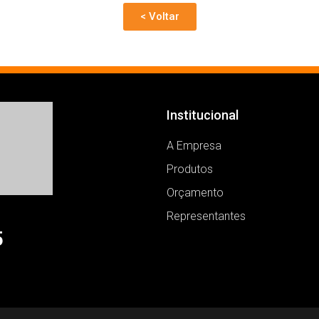
< Voltar
Institucional
A Empresa
Produtos
Orçamento
Representantes
5