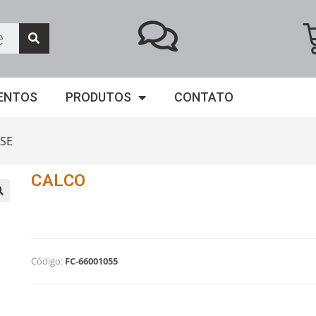
ENTOS
PRODUTOS
CONTATO
SE
CALCO
Código:
FC-66001055