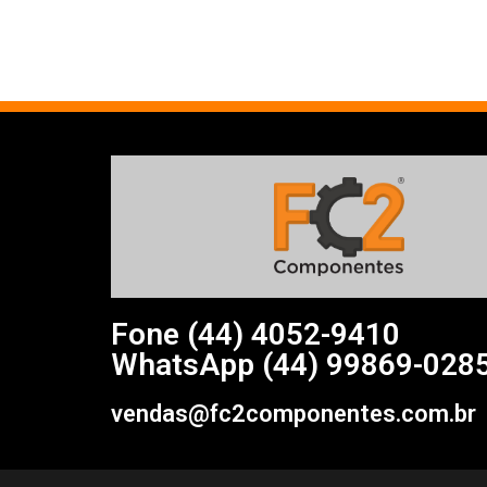
Fone (44)
4052-9410
WhatsApp (44) 99869-028
vendas@fc2componentes.com.br